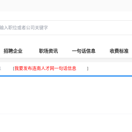
招聘企业
职场资讯
一句话信息
收费标准
息
我要发布连南人才网一句话信息
[
]