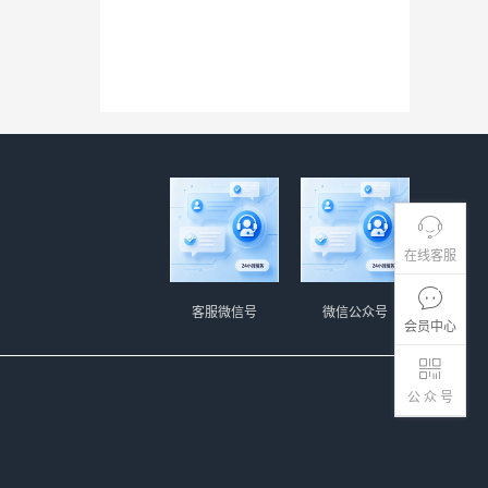
在线客服
客服微信号
微信公众号
会员中心
公 众 号