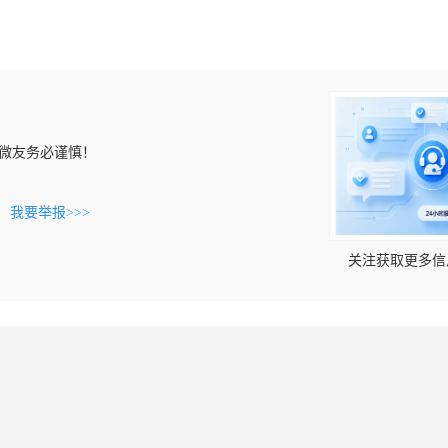
微友务必谨慎！
。
我要举报>>>
关注获取更多信