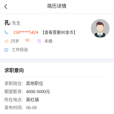
简历详情
孔
/ 先生
150****5424
【查看需要80金币】
25岁
未婚
工作经验
求职意向
求职岗位:
其他职位
期望薪资:
4000-5000元
所在地点:
英红镇
发布时间:
08-09