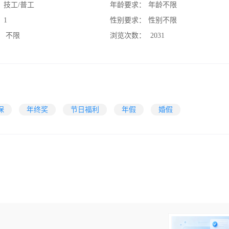
：
技工/普工
年龄要求：
年龄不限
：
1
性别要求：
性别不限
：
不限
浏览次数：
2031
保
年终奖
节日福利
年假
婚假