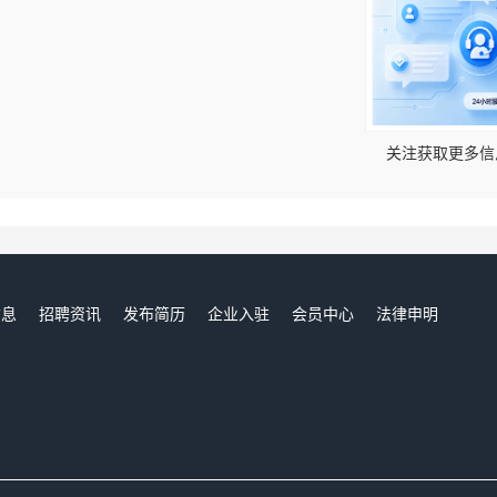
！
关注获取更多信
信息
招聘资讯
发布简历
企业入驻
会员中心
法律申明
们