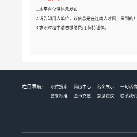
1.本平台仅供信息发布。
2.请告知用人单位，该信息是在连南人才网上看到的
3.求职过程中请勿缴纳费用,保持谨慎。
栏目导航:
职位搜索
简历中心
名企展示
一句话
套餐标准
金币充值
意见建议
联系我