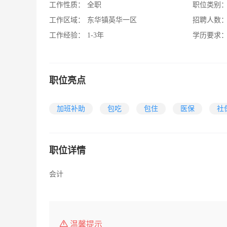
工作性质：
全职
职位类别
工作区域：
东华镇英华一区
招聘人数
工作经验：
1-3年
学历要求
职位亮点
加班补助
包吃
包住
医保
社
职位详情
会计
温馨提示