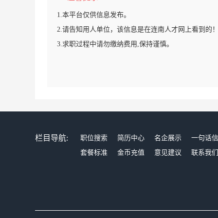
1.本平台仅供信息发布。
2.请告知用人单位，该信息是在连南人才网上看到的
3.求职过程中请勿缴纳费用,保持谨慎。
栏目导航:
职位搜索
简历中心
名企展示
一句话
套餐标准
金币充值
意见建议
联系我