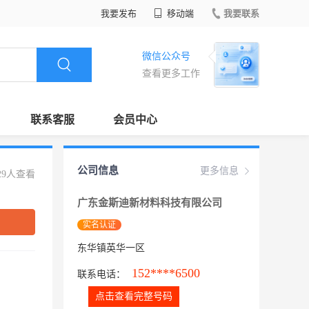
我要发布
移动端
我要联系
微信公众号
查看更多工作
联系客服
会员中心
公司信息
更多信息
29人查看
广东金斯迪新材料科技有限公司
实名认证
东华镇英华一区
152****6500
联系电话：
点击查看完整号码