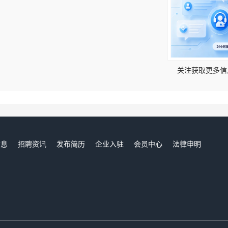
！
关注获取更多信
信息
招聘资讯
发布简历
企业入驻
会员中心
法律申明
们