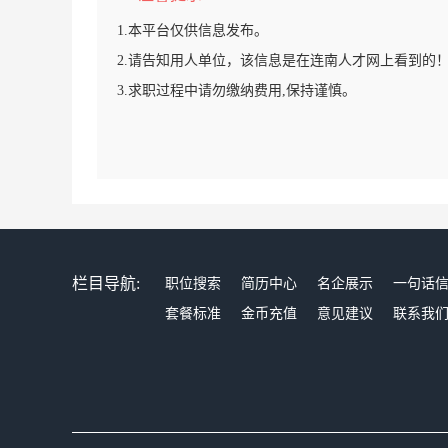
1.本平台仅供信息发布。
2.请告知用人单位，该信息是在连南人才网上看到的
3.求职过程中请勿缴纳费用,保持谨慎。
栏目导航:
职位搜索
简历中心
名企展示
一句话
套餐标准
金币充值
意见建议
联系我