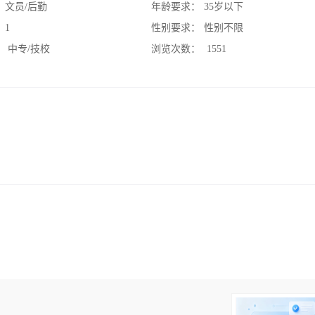
：
文员/后勤
年龄要求：
35岁以下
：
1
性别要求：
性别不限
：
中专/技校
浏览次数：
1551