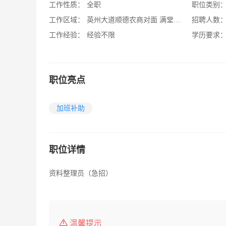
工作性质：
全职
职位类别
工作区域：
英州大道顺德农商对面 满堂红房地产隔离电梯上六楼
招聘人数
工作经验：
经验不限
学历要求
职位亮点
加班补助
职位详情
资料整理员（急招）
温馨提示