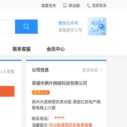
我要发布
移动端
我要联系
微信公众号
查看更多工作
联系客服
会员中心
公司信息
更多信息
51人查看
英德市枫叶网络科技有限公司
实名认证
英州大道顺德农商对面 满堂红房地产隔
离电梯上六楼
****
联系电话：
温馨提示:
可以投递简历后免费查看