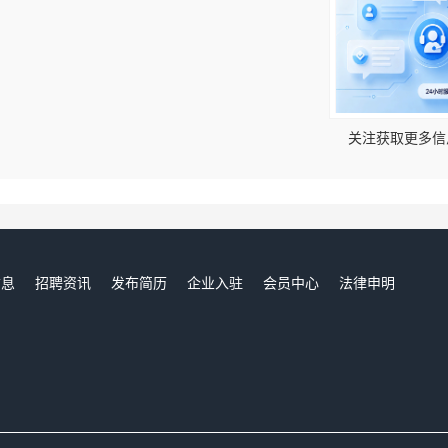
！
关注获取更多信
信息
招聘资讯
发布简历
企业入驻
会员中心
法律申明
们