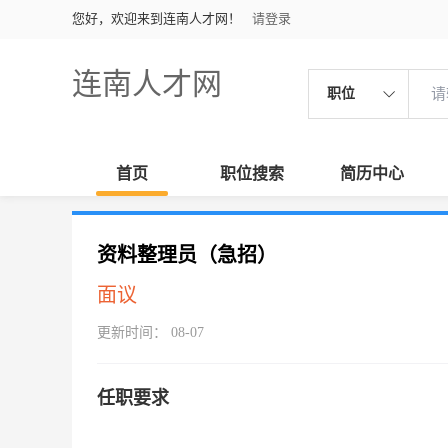
您好，欢迎来到连南人才网！
请登录
连南人才网
职位
首页
职位搜索
简历中心
资料整理员（急招）
面议
更新时间： 08-07
任职要求