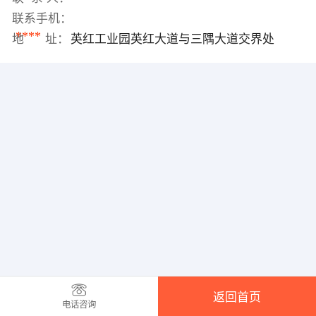
联系手机：
****
地 址：
英红工业园英红大道与三隅大道交界处
返回首页
电话咨询