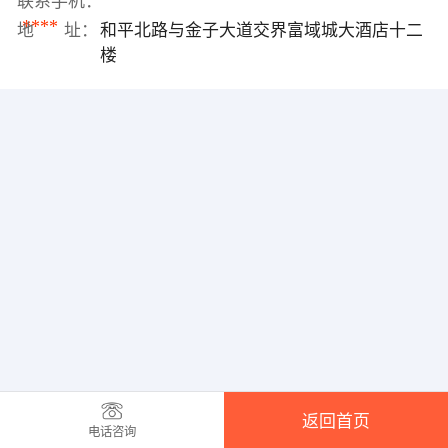
联系手机：
****
地 址：
和平北路与金子大道交界富域城大酒店十二
楼
返回首页
电话咨询