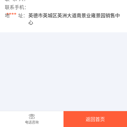
联系手机：
****
地 址：
英德市英城区英洲大道南景业雍景园销售中
心
返回首页
电话咨询