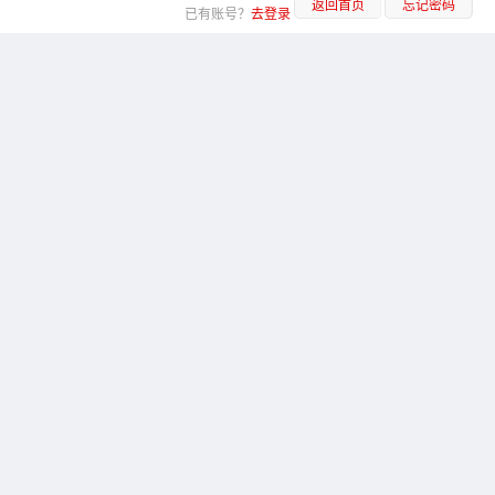
返回首页
忘记密码
已有账号？
去登录